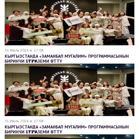
31 Июль 2026 ж. 17:08
КЫРГЫЗСТАНДА «ЗАМАНБАП МУГАЛИМ» ПРОГРАММАСЫНЫН
БИРИНЧИ БҮТҮРҮҮ АЗЕМИ ӨТТҮ
31 Июль 2026 ж. 17:08
КЫРГЫЗСТАНДА «ЗАМАНБАП МУГАЛИМ» ПРОГРАММАСЫНЫН
БИРИНЧИ БҮТҮРҮҮ АЗЕМИ ӨТТҮ