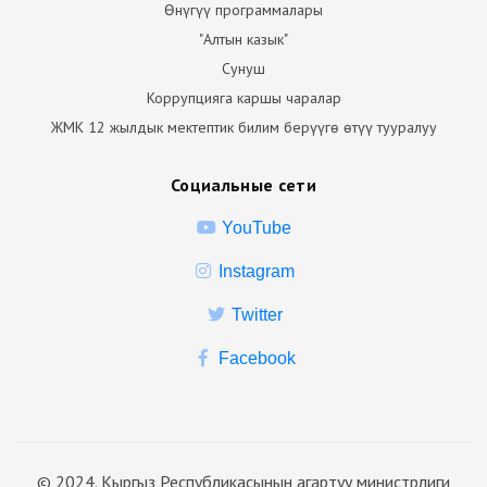
Өнүгүү программалары
"Алтын казык"
Сунуш
Коррупцияга каршы чаралар
ЖМК 12 жылдык мектептик билим берүүгө өтүү тууралуу
Социальные сети
YouTube
Instagram
Twitter
Facebook
© 2024. Кыргыз Республикасынын агартуу министрлиги