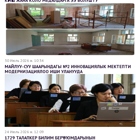
КҮМҮШ ЖАНА КОЛО МЕДАЛДАРГА ЭЭ БОЛУШТУ
30 Июль 2026 ж. 10:34
МАЙЛУУ-СУУ ШААРЫНДАГЫ №2 ИННОВАЦИЯЛЫК МЕКТЕПТИ
МОДЕРНИЗАЦИЯЛОО ИШИ УЛАНУУДА
24 Июль 2026 ж. 12:09
1729 ТАЛАПКЕР БИЛИМ БЕРҮҮ УЮМДАРЫНЫН