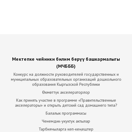
Мектепке чейинки билим берүү башкармалыгы
(МЧБББ)
Конкурс на должности руководителей государственных и
муниципальных образовательных организаций дошкольного
образования Кыргызской Республики
Өкмөттүк акселераторлор
Как принять участие в программе «Правительственные
акселераторы» и открыть детский сад домашнего типа?
Балалык программасы
Ченемдик-укуктук актылар
Тарбиячыларга кеп-кеңештер