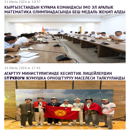
21 Июль 2026 ж. 10:37
КЫРГЫЗСТАНДЫН КУРАМА КОМАНДАСЫ IMO ЭЛ АРАЛЫК
МАТЕМАТИКА ОЛИМПИАДАСЫНДА БЕШ МЕДАЛЬ ЖЕҢИП АЛДЫ
16 Июль 2026 ж. 17:41
АГАРТУУ МИНИСТРЛИГИНДЕ КЕСИПТИК ЛИЦЕЙЛЕРДИН
БҮТҮРҮҮЧҮЛӨРҮН ЖУМУШКА ОРНОШТУРУУ МАСЕЛЕСИ ТАЛКУУЛАНДЫ