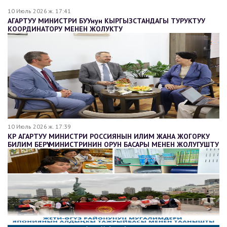
10 Июль 2026 ж. 17:41
АГАРТУУ МИНИСТРИ БУУнун КЫРГЫЗСТАНДАГЫ ТУРУКТУУ
КООРДИНАТОРУ МЕНЕН ЖОЛУКТУ
10 Июль 2026 ж. 17:39
КР АГАРТУУ МИНИСТРИ РОССИЯНЫН ИЛИМ ЖАНА ЖОГОРКУ
БИЛИМ БЕРҮҮ МИНИСТРИНИН ОРУН БАСАРЫ МЕНЕН ЖОЛУГУШТУ