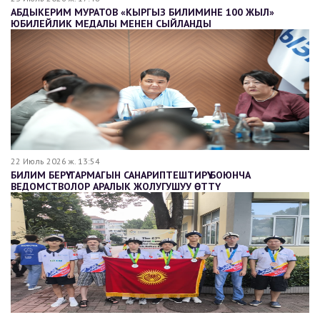
АБДЫКЕРИМ МУРАТОВ «КЫРГЫЗ БИЛИМИНЕ 100 ЖЫЛ»
ЮБИЛЕЙЛИК МЕДАЛЫ МЕНЕН СЫЙЛАНДЫ
22 Июль 2026 ж. 13:54
БИЛИМ БЕРҮҮ ТАРМАГЫН САНАРИПТЕШТИРҮҮ БОЮНЧА
ВЕДОМСТВОЛОР АРАЛЫК ЖОЛУГУШУУ ӨТТҮ