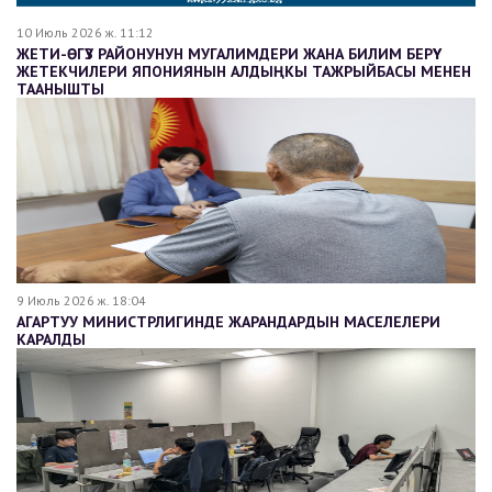
10 Июль 2026 ж. 11:12
ЖЕТИ-ӨГҮЗ РАЙОНУНУН МУГАЛИМДЕРИ ЖАНА БИЛИМ БЕРҮҮ
ЖЕТЕКЧИЛЕРИ ЯПОНИЯНЫН АЛДЫҢКЫ ТАЖРЫЙБАСЫ МЕНЕН
ТААНЫШТЫ
9 Июль 2026 ж. 18:04
АГАРТУУ МИНИСТРЛИГИНДЕ ЖАРАНДАРДЫН МАСЕЛЕЛЕРИ
КАРАЛДЫ