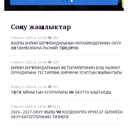
Соңку жаңылыктар
5 Август 2026 ж. 15:34,
181
ЖАЛПЫ БИЛИМ БЕРҮҮ УЮМДАРЫНЫН МУГАЛИМДЕРИНИН ОКУУ
ЖҮКТӨМҮ БОЮНЧА РАСМИЙ ТҮШҮНДҮРМӨ
5 Август 2026 ж. 13:48,
260
БИЛИМ БЕРҮҮ УЮМДАРЫНЫН ЖЕТЕКЧИЛЕРИНИН БОШ КЫЗМАТ
ОРУНДАРЫНА ТЕСТИРЛӨӨ: БИРИНЧИ ЭТАПТЫН ЖЫЙЫНТЫГЫ
4 Август 2026 ж. 11:24,
311
ТҮШТҮК АЙМАКТЫН УСУЛЧУЛАРЫ ҮЧҮН ОКУТУУ БАШТАЛДЫ
3 Август 2026 ж. 14:35,
9611
2026–2027-ОКУУ ЖЫЛЫ ҮЧҮН КОЛДОНУУГА УРУКСАТ БЕРИЛГЕН
ОКУУ КИТЕПТЕРИНИН ТИЗМЕГИ