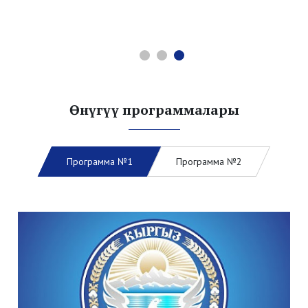
Өнүгүү программалары
Программа №1
Программа №2