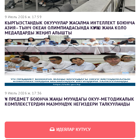
9 Июль 2026 ж. 17:59
КЫРГЫЗСТАНДЫК ОКУУЧУЛАР ЖАСАЛМА ИНТЕЛЛЕКТ БОЮНЧА
АЗИЯ–ТЫНЧ ОКЕАН ОЛИМПИАДАСЫНДА КҮМҮШ ЖАНА КОЛО
МЕДАЛДАРДЫ ЖЕҢИП АЛЫШТЫ
9 Июль 2026 ж. 17:36
ҮЧ ПРЕДМЕТ БОЮНЧА ЖАҢЫ МУУНДАГЫ ОКУУ-МЕТОДИКАЛЫК
КОМПЛЕКСТЕРДИН МАЗМУНДУК НЕГИЗДЕРИ ТАЛКУУЛАНДЫ
ИДЕЯЛАР КУТУСУ