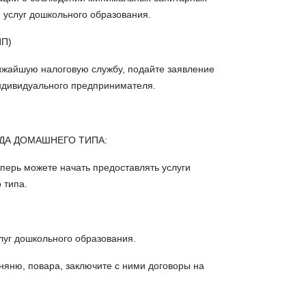
 услуг дошкольного образования.
ИП)
жайшую налоговую службу, подайте заявление
индивидуального предпринимателя.
ДА ДОМАШНЕГО ТИПА:
перь можете начать предоставлять услуги
 типа.
луг дошкольного образования.
няню, повара, заключите с ними договоры на