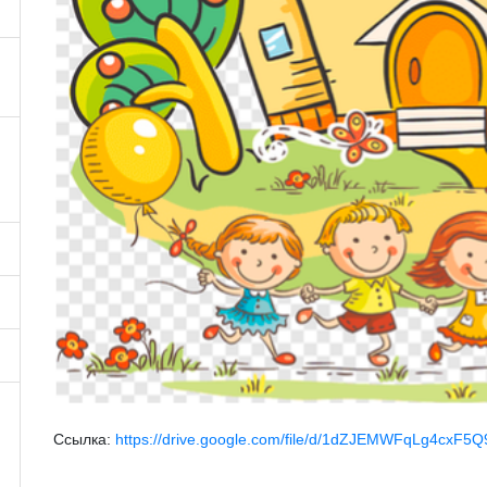
Ссылка:
https://drive.google.com/file/d/1dZJEMWFqLg4cxF5