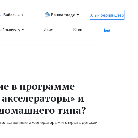
Байланыш
Башка тилде
Ачык берилиштер
айрылуусу
Илим
Bilim
ие в программе
 акселераторы» и
 домашнего типа?
ственные акселераторы» и открыть детский