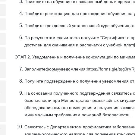
Приходите на обучение в назначенный день и время п
Пройдите регистрацию для прохождения обучения на 
Пройдите трехдневный установочный курс обучения,о
По результатам сдачи теста получите “Сертификат о пр
доступен для скачивания и распечатки с учебной пла
ЭТАП 2. Уведомление и получение консультаций по мини
Заполнитеформууведомления:https://forms.gle/tqg9rV
Получите подтверждение о получении уведомления от 
-
На основании полученного подтверждения свяжитесь с 
безопасности при Министерстве чрезвычайных ситуаци
обследования жилого помещения и получения заключе
минимальным требованиям пожарной безопасности.
Свяжитесь с Департаментом профилактики заболевании
ү
эпидемиологического надзора для получения консуль