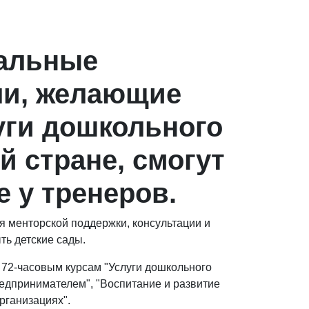
альные
ли, желающие
уги дошкольного
й стране, смогут
 у тренеров.
я менторской поддержки, консультации и
ть детские сады.
 72-часовым курсам "Услуги дошкольного
дпринимателем", "Воспитание и развитие
рганизациях".