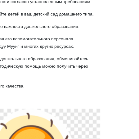
ности согласно установленным требованиям.
̆те детей в ваш детский сад домашнего типа.
и о важности дошкольного образования.
ашего вспомогательного персонала.
үү Муун” и многих других ресурсах.
 дошкольного образования, обменивайтесь
методическую помощь можно получить через
го качества.