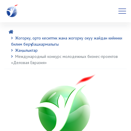
Жогорку, орто кесиптик жана жогорку окуу жайдан кийинки
билим берүү башкармалыгы
Жаңылыктар
Международный конкурс молодежных бизнес-проектов
«Деловая Евразия»