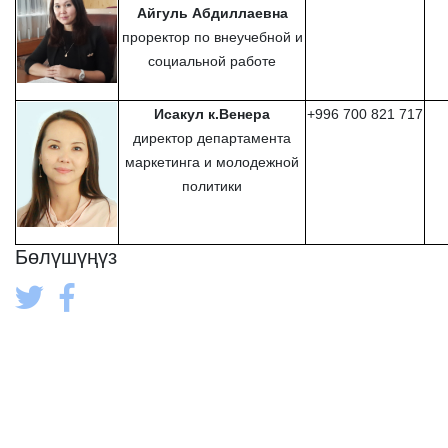
Айгуль Абдиллаевна
проректор по внеучебной и
социальной работе
Исакул к.Венера
+996 700 821 717
директор департамента
маркетинга и молодежной
политики
Бөлүшүңүз