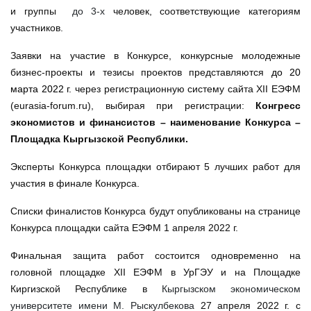
и группы
до 3-х
человек, соответствующие категориям
участников.
Заявки на участие в Конкурсе, конкурсные молодежные
бизнес-проекты и тезисы проектов представляются
до 20
марта 2022 г.
через регистрационную систему сайта XII
ЕЭФМ
(eurasia-forum.ru), выбирая при регистрации:
Конгресс
экономистов и финансистов – наименование Конкурса –
Площадка Кыргызской Республики.
Эксперты Конкурса площадки отбирают 5 лучших работ для
участия в финале Конкурса.
Списки финалистов Конкурса будут опубликованы на странице
Конкурса площадки сайта ЕЭФМ 1 апреля 2022 г.
Финальная защита работ состоится одновременно на
головной площадке XII ЕЭФМ в УрГЭУ и на Площадке
Киргизской Республике в
Кыргызском экономическом
университете имени М. Рыскулбекова
27 апреля 2022 г.
с