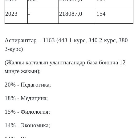
2023
-
218087,0
154
Аспиранттар – 1163 (443 1-курс, 340 2-курс, 380
3-курс)
(Жалпы катталып улантпагандар база боюнча 12
миңге жакын);
20% - Педагогика;
18% - Медицина;
15% - Филология;
14% - Экономика;