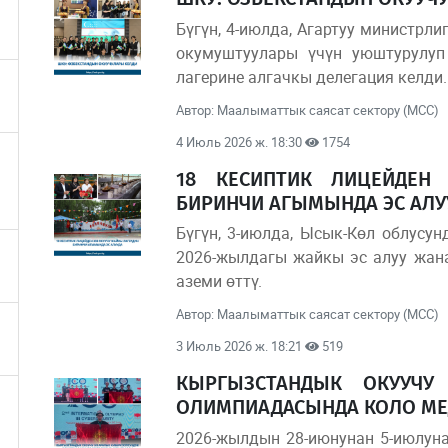
Бүгүн, 4-июлда, Агартуу министрл
окумуштуулары үчүн уюштурулуп
лагерине алгачкы делегация келди.
Автор: Маалыматтык саясат сектору (МСС)
4 Июль 2026 ж. 18:30
1754
18 КЕСИПТИК ЛИЦЕЙДЕН
БИРИНЧИ АГЫМЫНДА ЭС АЛУ
Бүгүн, 3-июлда, Ысык-Көл облусун
2026-жылдагы жайкы эс алуу жан
аземи өттү.
Автор: Маалыматтык саясат сектору (МСС)
3 Июль 2026 ж. 18:21
519
КЫРГЫЗСТАНДЫК ОКУУЧУ
ОЛИМПИАДАСЫНДА КОЛО МЕ
2026-жылдын 28-июнунан 5-июлун