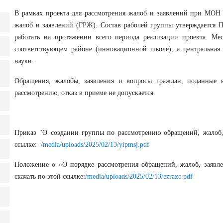
В рамках проекта для рассмотрения жалоб и заявлений при МОН
жалоб и заявлений (ГРЖ). Состав рабочей группы утверждается 
работать на протяжении всего периода реализации проекта. М
соответствующем районе (инновационной школе), а центральная
науки.
Обращения, жалобы, заявления и вопросы граждан, поданные в
рассмотрению, отказ в приеме не допускается.
Приказ "О создании группы по рассмотрению обращений, жалоб,
ссылке:
/media/uploads/2025/02/13/yipmsj.pdf
Положение о «О порядке рассмотрения обращений, жалоб, заявл
скачать по этой ссылке:
/media/uploads/2025/02/13/ezraxc.pdf