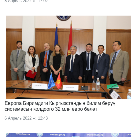
8 Апрель 2022 ж. 17:02
Европа Биримдиги Кыргызстандын билим берүү
системасын колдоого 32 млн евро бөлөт
6 Апрель 2022 ж. 12:43