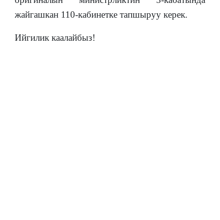
жайгашкан 110-кабинетке тапшыруу керек.
Ийгилик каалайбыз!