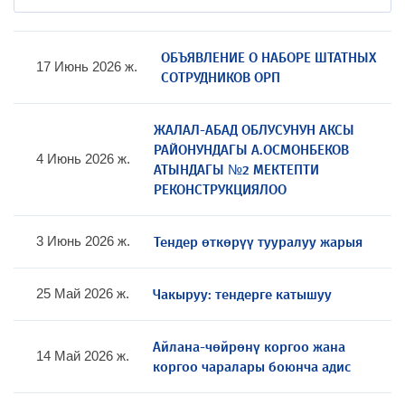
ОБЪЯВЛЕНИЕ О НАБОРЕ ШТАТНЫХ
17 Июнь 2026 ж.
СОТРУДНИКОВ ОРП
ЖАЛАЛ-АБАД ОБЛУСУНУН АКСЫ
РАЙОНУНДАГЫ А.ОСМОНБЕКОВ
4 Июнь 2026 ж.
АТЫНДАГЫ №2 МЕКТЕПТИ
РЕКОНСТРУКЦИЯЛОО
Тендер өткөрүү тууралуу жарыя
3 Июнь 2026 ж.
Чакыруу: тендерге катышуу
25 Май 2026 ж.
Айлана-чөйрөнү коргоо жана
14 Май 2026 ж.
коргоо чаралары боюнча адис