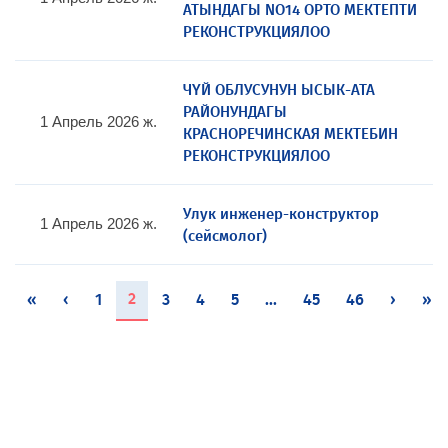
АТЫНДАГЫ NO14 ОРТО МЕКТЕПТИ
РЕКОНСТРУКЦИЯЛОО
ЧҮЙ ОБЛУСУНУН ЫСЫК-АТА
РАЙОНУНДАГЫ
1 Апрель 2026 ж.
КРАСНОРЕЧИНСКАЯ МЕКТЕБИН
РЕКОНСТРУКЦИЯЛОО
Улук инженер-конструктор
1 Апрель 2026 ж.
(сейсмолог)
(current)
2
«
‹
1
3
4
5
...
45
46
›
»