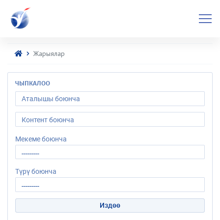
Жарыялар
ЧЫПКАЛОО
Мекеме боюнча
Түрү боюнча
Издөө