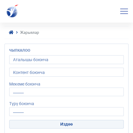
Жарыялар
ЧЫПКАЛОО
Мекеме боюнча
Түрү боюнча
Издөө