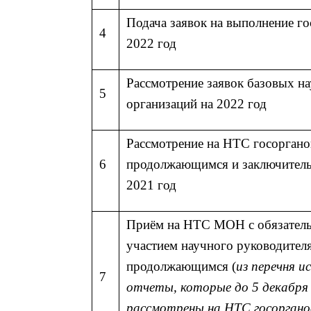
Подача заявок на выполнение го
4
2022 год
Рассмотрение заявок базовых н
5
организаций на 2022 год
Рассмотрение на НТС госоргано
6
продолжающимся и заключител
2021 год
Приём на НТС МОН с обязател
участием научного руководителя
продолжающимся (
из перечня 
7
отчеты, которые до 5 декабря 
рассмотрены на НТС госоргано