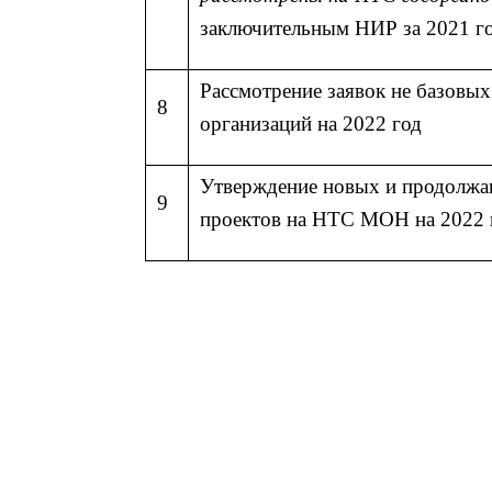
заключительным НИР за 2021 г
Рассмотрение заявок не базовы
8
организаций на 2022 год
Утверждение новых и продолж
9
проектов на НТС МОН на 2022 