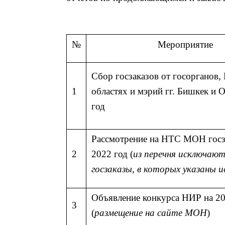
№
Мероприятие
Сбор госзаказов от госорганов,
1
областях и мэрий гг. Бишкек и 
год
Рассмотрение на НТС МОН госз
2
2022 год (
из перечня исключают
госзаказы, в которых указаны 
Объявление конкурса НИР на 20
3
(
размещение на сайте МОН
)