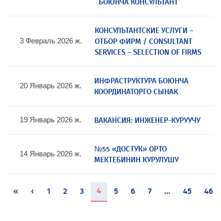
БОЮНЧА КОНСУЛЬТАНТ
КОНСУЛЬТАНТСКИЕ УСЛУГИ –
ОТБОР ФИРМ / CONSULTANT
3 Февраль 2026 ж.
SERVICES – SELECTION OF FIRMS
ИНФРАСТРУКТУРА БОЮНЧА
20 Январь 2026 ж.
КООРДИНАТОРГО СЫНАК
ВАКАНСИЯ: ИНЖЕНЕР-КУРУУЧУ
19 Январь 2026 ж.
№55 «ДОСТУК» ОРТО
14 Январь 2026 ж.
МЕКТЕБИНИН КУРУЛУШУ
(current)
4
«
‹
1
2
3
5
6
7
...
45
46