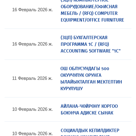
(ЗЦП) КОМПЬЮТЕРНОЕ
ОБОРУДОВАНИЕ/ОФИСНАЯ
16 Февраль 2026 ж.
МЕБЕЛЬ / (RFQ) COMPUTER
EQUIPMENT/OFFICE FURNITURE
(ЗЦП) БУХГАЛТЕРСКАЯ
ПРОГРАММА 1С / (RFQ)
16 Февраль 2026 ж.
ACCOUNTING SOFTWARE "1C"
ОШ ОБЛУСУНДАГЫ 500
ОКУУЧУЛУК ОРУНГА
11 Февраль 2026 ж.
ЫЛАЙЫКТАЛГАН МЕКТЕПТИН
КУРУЛУШУ
АЙЛАНА-ЧӨЙРӨНҮ КОРГОО
10 Февраль 2026 ж.
БОЮНЧА АДИСКЕ СЫНАК
СОЦИАЛДЫК КЕПИЛДИКТЕР
10 Февраль 2026 ж.