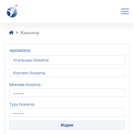
Жарыялар
ЧЫПКАЛОО
Мекеме боюнча
Түрү боюнча
Издөө