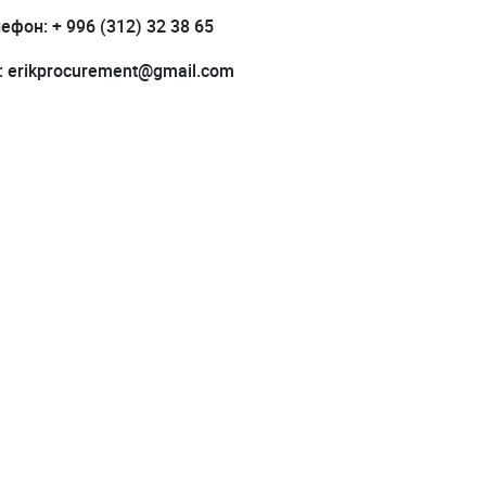
ефон: + 996 (312) 32 38 65
l: erikprocurement@gmail.com