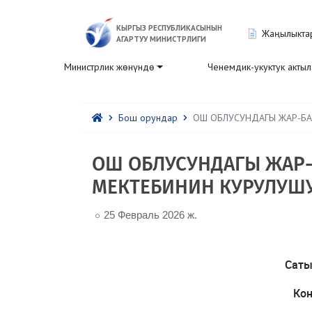
КЫРГЫЗ РЕСПУБЛИКАСЫНЫН
Жаңылыкта
АГАРТУУ МИНИСТРЛИГИ
Министрлик жөнүндө
Ченемдик-укуктук акты
Бош орундар
ОШ ОБЛУСУНДАГЫ ЖАР-Б
ОШ ОБЛУСУНДАГЫ ЖАР
МЕКТЕБИНИН КУРУЛУШ
25 Февраль 2026 ж.
Саты
Кон