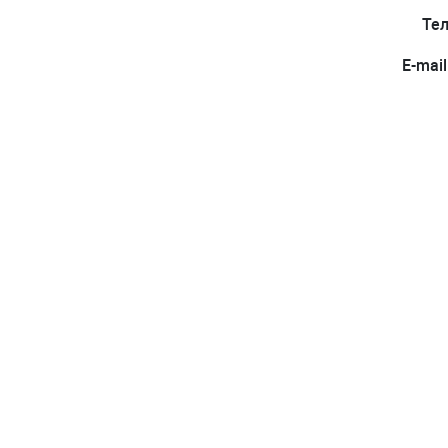
Тел
E-mai