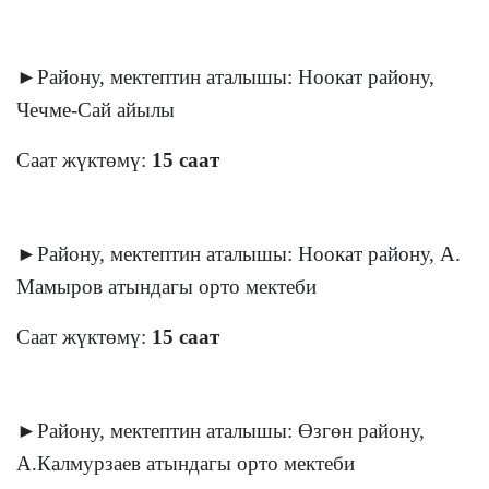
►Району, мектептин аталышы: Ноокат району,
Чечме-Сай айылы
Саат жүктөмү:
15 саат
►Району, мектептин аталышы: Ноокат району, А.
Мамыров атындагы орто мектеби
Саат жүктөмү:
15 саат
►Району, мектептин аталышы: Өзгөн району,
А.Калмурзаев атындагы орто мектеби