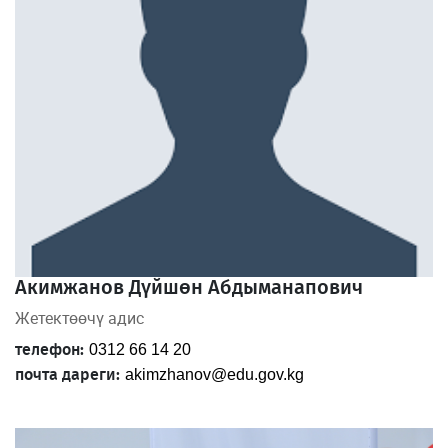
Акимжанов Дүйшөн Абдыманапович
Жетектөөчү адис
телефон:
0312 66 14 20
почта дареги:
akimzhanov@edu.gov.kg