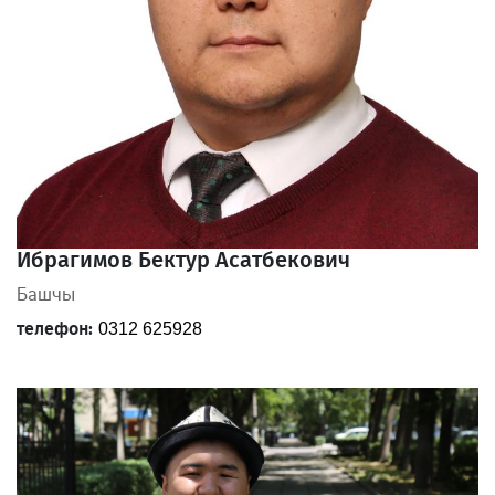
Ибрагимов Бектур Асатбекович
Башчы
телефон:
0312 625928