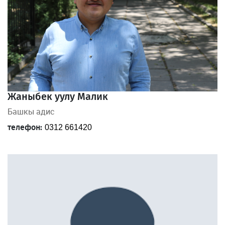
Жаныбек уулу Малик
Башкы адис
телефон:
0312 661420