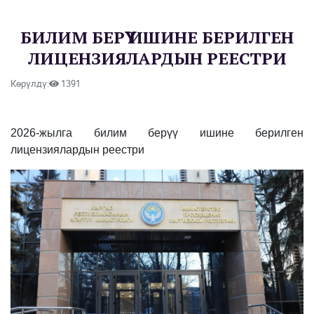
БИЛИМ БЕРҮҮ ИШИНЕ БЕРИЛГЕН
ЛИЦЕНЗИЯЛАРДЫН РЕЕСТРИ
Көрүлдү:
1391
2026-жылга билим берүү ишине берилген
лицензиялардын реестри