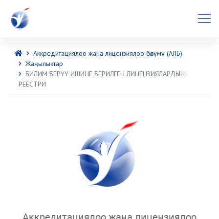
Аккредитациялоо жана лицензиялоо бөлүмү (АЛБ)
Жаңылыктар
БИЛИМ БЕРҮҮ ИШИНЕ БЕРИЛГЕН ЛИЦЕНЗИЯЛАРДЫН
РЕЕСТРИ
Аккредитациялоо жана лицензиялоо