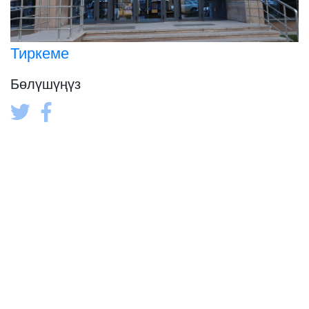
Тиркеме
Бөлүшүңүз