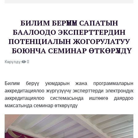
БИЛИМ БЕРҮҮНҮН САПАТЫН
БААЛООДО ЭКСПЕРТТЕРДИН
ПОТЕНЦИАЛЫН ЖОГОРУЛАТУУ
БОЮНЧА СЕМИНАР ӨТКӨРҮЛДҮ
Көрүлдү:
0
Билим берүү уюмдарын жана программаларын
аккредитациялоо жүргүзүүчү эксперттерди электрондук
аккредитациялоо системасында иштөөгө даярдоо
максатында семинар өткөрүлдү