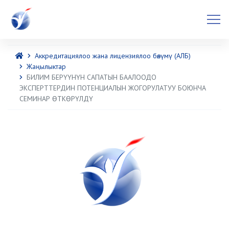
Аккредитациялоо жана лицензиялоо бөлүмү (АЛБ)
Жаңылыктар
БИЛИМ БЕРҮҮНҮН САПАТЫН БААЛООДО
ЭКСПЕРТТЕРДИН ПОТЕНЦИАЛЫН ЖОГОРУЛАТУУ БОЮНЧА
СЕМИНАР ӨТКӨРҮЛДҮ