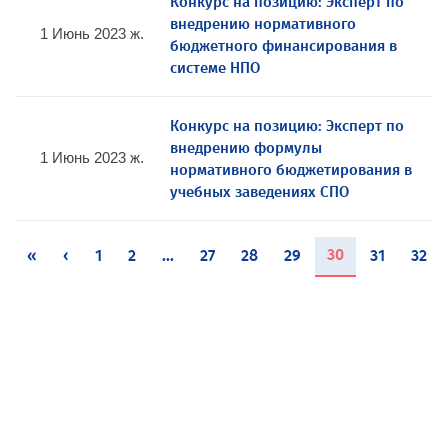
Конкурс на позицию: Эксперт по
внедрению нормативного
1 Июнь 2023 ж.
бюджетного финансирования в
системе НПО
Конкурс на позицию: Эксперт по
внедрению формулы
1 Июнь 2023 ж.
нормативного бюджетирования в
учебных заведениях СПО
(current)
30
«
‹
1
2
...
27
28
29
31
32