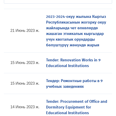
2023-2024-окуу жылына Кыргыз
Республикасынын жогорку окуу
жайларында чет өлкөлөрдө
21 Июнь 2023 ж.
жашаган этникалык кыргыздар
үчүн квоталык орундарды
бөлүштүрүү жөнүндө жарыя
Tender: Renovation Works in 9
15 Июнь 2023 ж.
Educational Institutions
Тендер: Ремонтные работы в 9
15 Июнь 2023 ж.
учебных заведениях
Tender: Procurement of Office and
Dormitory Equipment for
14 Июнь 2023 ж.
Educational Institutions