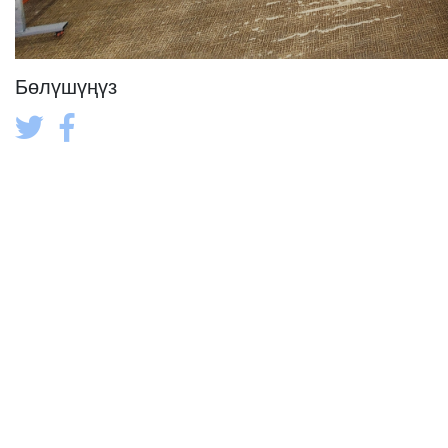
Бөлүшүңүз