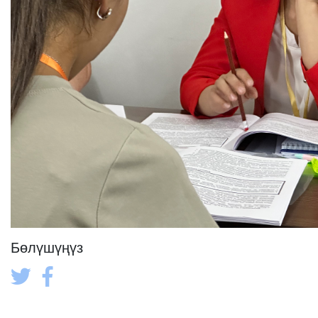
Бөлүшүңүз