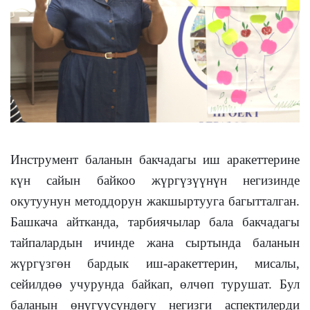
Инструмент баланын бакчадагы иш аракеттерине
күн сайын байкоо жүргүзүүнүн негизинде
окутуунун методдорун жакшыртууга багытталган.
Башкача айтканда, тарбиячылар бала бакчадагы
тайпалардын ичинде жана сыртында баланын
жүргүзгөн бардык иш-аракеттерин, мисалы,
сейилдөө учурунда байкап, өлчөп турушат. Бул
баланын өнүгүүсүндөгү негизги аспектилерди