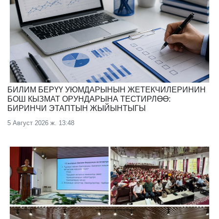
БИЛИМ БЕРҮҮ УЮМДАРЫНЫН ЖЕТЕКЧИЛЕРИНИН
БОШ КЫЗМАТ ОРУНДАРЫНА ТЕСТИРЛӨӨ:
БИРИНЧИ ЭТАПТЫН ЖЫЙЫНТЫГЫ
5 Август 2026 ж. 13:48