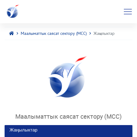
Маалыматтык саясат сектору (МСС)
Жаңылыктар
Маалыматтык саясат сектору (МСС)
Жаңылыктар