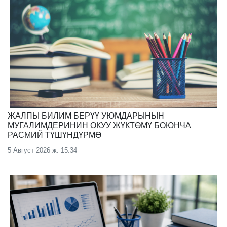
ЖАЛПЫ БИЛИМ БЕРҮҮ УЮМДАРЫНЫН
МУГАЛИМДЕРИНИН ОКУУ ЖҮКТӨМҮ БОЮНЧА
РАСМИЙ ТҮШҮНДҮРМӨ
5 Август 2026 ж. 15:34