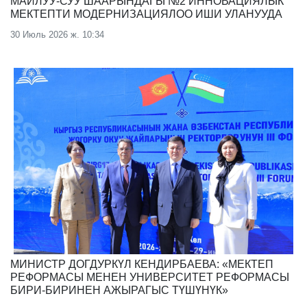
МАЙЛУУ-СУУ ШААРЫНДАГЫ №2 ИННОВАЦИЯЛЫК
МЕКТЕПТИ МОДЕРНИЗАЦИЯЛОО ИШИ УЛАНУУДА
30 Июль 2026 ж. 10:34
МИНИСТР ДОГДУРКҮЛ КЕНДИРБАЕВА: «МЕКТЕП
РЕФОРМАСЫ МЕНЕН УНИВЕРСИТЕТ РЕФОРМАСЫ
БИРИ-БИРИНЕН АЖЫРАГЫС ТҮШҮНҮК»