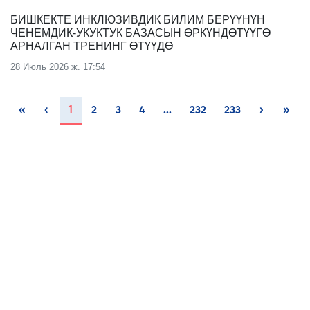
БИШКЕКТЕ ИНКЛЮЗИВДИК БИЛИМ БЕРҮҮНҮН
ЧЕНЕМДИК-УКУКТУК БАЗАСЫН ӨРКҮНДӨТҮҮГӨ
АРНАЛГАН ТРЕНИНГ ӨТҮҮДӨ
28 Июль 2026 ж. 17:54
(current)
1
«
‹
2
3
4
...
232
233
›
»