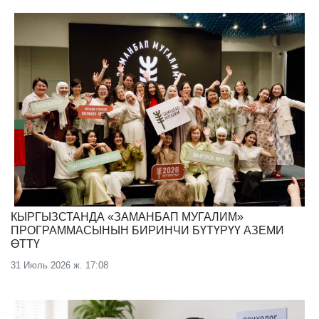
КЫРГЫЗСТАНДА «ЗАМАНБАП МУГАЛИМ»
ПРОГРАММАСЫНЫН БИРИНЧИ БҮТҮРҮҮ АЗЕМИ
ӨТТҮ
31 Июль 2026 ж. 17:08