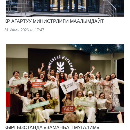
КР АГАРТУУ МИНИСТРЛИГИ МААЛЫМДАЙТ
31 Июль 2026 ж. 17:47
КЫРГЫЗСТАНДА «ЗАМАНБАП МУГАЛИМ»