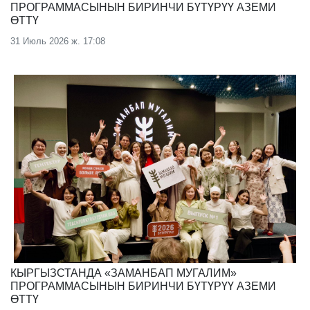
ПРОГРАММАСЫНЫН БИРИНЧИ БҮТҮРҮҮ АЗЕМИ
ӨТТҮ
31 Июль 2026 ж. 17:08
КЫРГЫЗСТАНДА «ЗАМАНБАП МУГАЛИМ»
ПРОГРАММАСЫНЫН БИРИНЧИ БҮТҮРҮҮ АЗЕМИ
ӨТТҮ