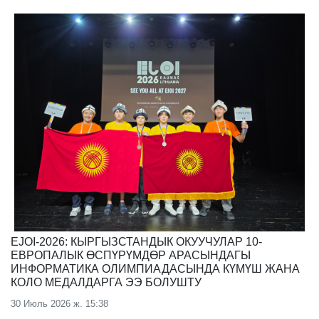
EJOI-2026: КЫРГЫЗСТАНДЫК ОКУУЧУЛАР 10-
ЕВРОПАЛЫК ӨСПҮРҮМДӨР АРАСЫНДАГЫ
ИНФОРМАТИКА ОЛИМПИАДАСЫНДА КҮМҮШ ЖАНА
КОЛО МЕДАЛДАРГА ЭЭ БОЛУШТУ
30 Июль 2026 ж. 15:38