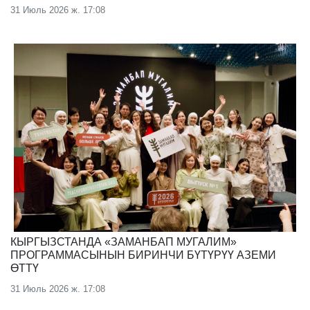
31 Июль 2026 ж. 17:08
КЫРГЫЗСТАНДА «ЗАМАНБАП МУГАЛИМ»
ПРОГРАММАСЫНЫН БИРИНЧИ БҮТҮРҮҮ АЗЕМИ
ӨТТҮ
31 Июль 2026 ж. 17:08