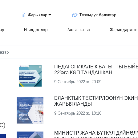
Жарыялар
Түзүмдүк бөлүктөр
лар
Изилдөөлөр
Алтын казык
Жарандардын 
ыктар
ПЕДАГОГИКАЛЫК БАГЫТТЫ БЫЙ
22%га КӨП ТАНДАШКАН
9 Сентябрь 2022 ж. 20:09
БЛАНКТЫК ТЕСТИРЛӨӨНҮН ЭКИ
ЖАРЫЯЛАНДЫ
9 Сентябрь 2022 ж. 18:16
С)
МИНИСТР ЖАНА БҮТКҮЛ ДҮЙНӨЛ