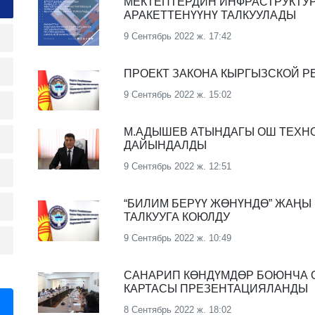
МЕКТЕПТЕРДИН ИНФРАСТРУКТУ
АРАКЕТТЕНҮҮНҮ ТАЛКУУЛАДЫ
9 Сентябрь 2022 ж. 17:42
ПРОЕКТ ЗАКОНА КЫРГЫЗСКОЙ Р
9 Сентябрь 2022 ж. 15:02
М.АДЫШЕВ АТЫНДАГЫ ОШ ТЕХН
ДАЙЫНДАЛДЫ
9 Сентябрь 2022 ж. 12:51
“БИЛИМ БЕРҮҮ ЖӨНҮНДӨ” ЖАҢЫ
ТАЛКУУГА КОЮЛДУ
9 Сентябрь 2022 ж. 10:49
САНАРИП КӨНДҮМДӨР БОЮНЧА О
КАРТАСЫ ПРЕЗЕНТАЦИЯЛАНДЫ
8 Сентябрь 2022 ж. 18:02