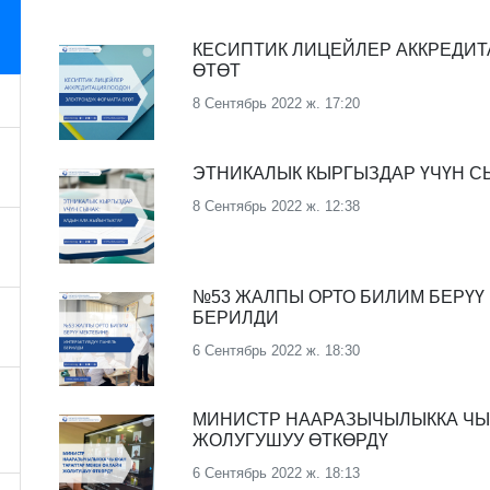
КЕСИПТИК ЛИЦЕЙЛЕР АККРЕДИ
ӨТӨТ
8 Сентябрь 2022 ж. 17:20
ЭТНИКАЛЫК КЫРГЫЗДАР ҮЧҮН С
8 Сентябрь 2022 ж. 12:38
№53 ЖАЛПЫ ОРТО БИЛИМ БЕРҮҮ
БЕРИЛДИ
6 Сентябрь 2022 ж. 18:30
МИНИСТР НААРАЗЫЧЫЛЫККА ЧЫ
ЖОЛУГУШУУ ӨТКӨРДҮ
6 Сентябрь 2022 ж. 18:13