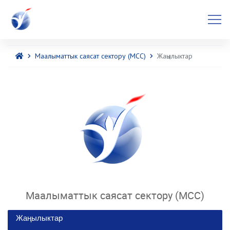
Маалыматтык саясат сектору (МСС)
Жаңылыктар
Маалыматтык саясат сектору (МСС)
Жаңылыктар