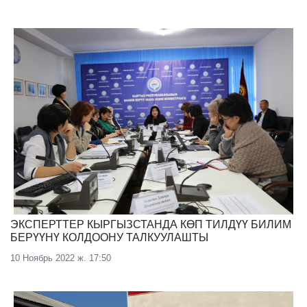
ЭКСПЕРТТЕР КЫРГЫЗСТАНДА КӨП ТИЛДҮҮ БИЛИМ
БЕРҮҮНҮ КОЛДООНУ ТАЛКУУЛАШТЫ
10 Ноябрь 2022 ж. 17:50