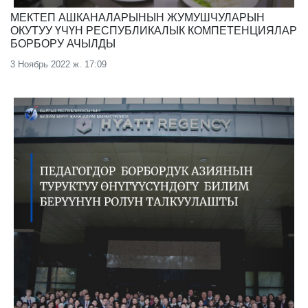
МЕКТЕП АШКАНАЛАРЫНЫН ЖУМУШЧУЛАРЫН
ОКУТУУ ҮЧҮН РЕСПУБЛИКАЛЫК КОМПЕТЕНЦИЯЛАР
БОРБОРУ АЧЫЛДЫ
3 Ноябрь 2022 ж. 17:09