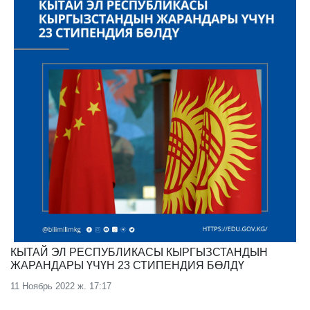
КЫТАЙ ЭЛ РЕСПУБЛИКАСЫ КЫРГЫЗСТАНДЫН
ЖАРАНДАРЫ ҮЧҮН 23 СТИПЕНДИЯ БӨЛДҮ
11 Ноябрь 2022 ж. 17:17