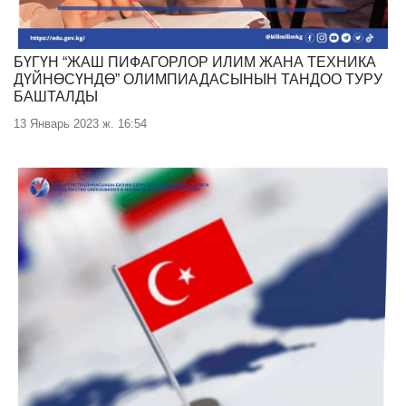
БҮГҮН “ЖАШ ПИФАГОРЛОР ИЛИМ ЖАНА ТЕХНИКА
ДҮЙНӨСҮНДӨ” ОЛИМПИАДАСЫНЫН ТАНДОО ТУРУ
БАШТАЛДЫ
13 Январь 2023 ж. 16:54