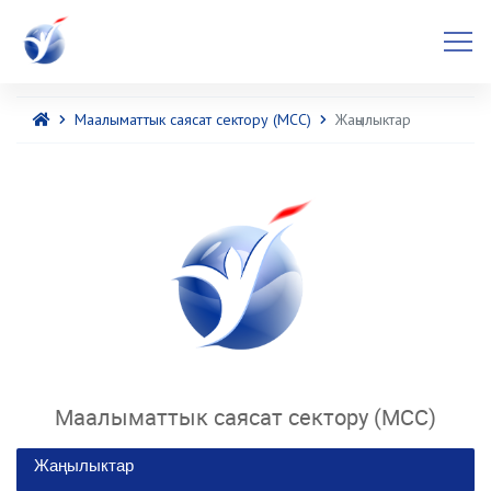
Маалыматтык саясат сектору (МСС)
Жаңылыктар
Маалыматтык саясат сектору (МСС)
Жаңылыктар