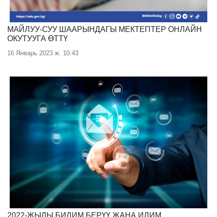
МАЙЛУУ-СУУ ШААРЫНДАГЫ МЕКТЕПТЕР ОНЛАЙН
ОКУТУУГА ӨТТҮ
16 Январь 2023 ж. 10:43
2022-ЖЫЛЫ БИЛИМ БЕРҮҮ ЖАНА ИЛИМ