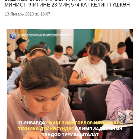
МИНИСТРЛИГИНЕ 23 МИҢ 574 КАТ КЕЛИП ТҮШКӨН
13 Январь 2023 ж. 18:07