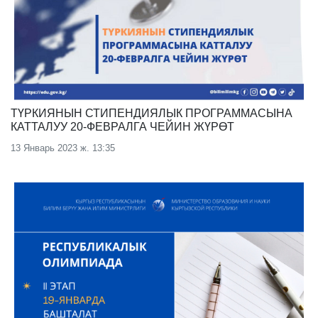
ТҮРКИЯНЫН СТИПЕНДИЯЛЫК ПРОГРАММАСЫНА
КАТТАЛУУ 20-ФЕВРАЛГА ЧЕЙИН ЖҮРӨТ
13 Январь 2023 ж. 13:35