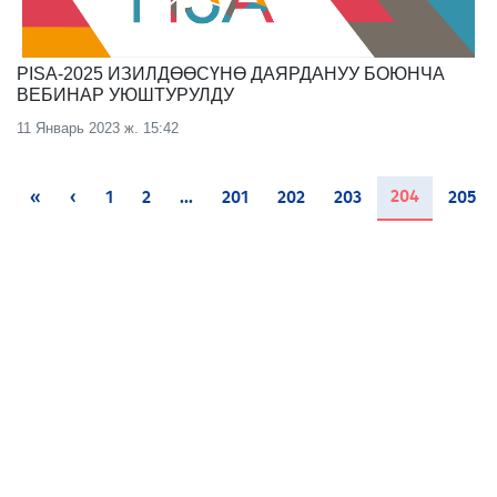
PISA-2025 ИЗИЛДӨӨСҮНӨ ДАЯРДАНУУ БОЮНЧА
ВЕБИНАР УЮШТУРУЛДУ
11 Январь 2023 ж. 15:42
(current)
204
«
‹
1
2
...
201
202
203
205