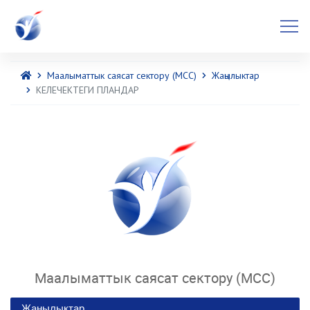
Маалыматтык саясат сектору (МСС)
Жаңылыктар
КЕЛЕЧЕКТЕГИ ПЛАНДАР
Маалыматтык саясат сектору (МСС)
Жаңылыктар