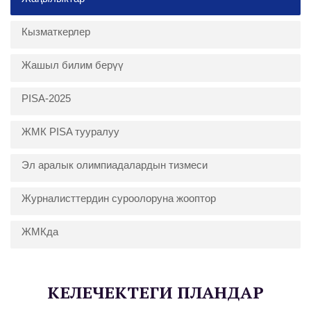
Кызматкерлер
Жашыл билим берүү
PISA-2025
ЖМК PISA тууралуу
Эл аралык олимпиадалардын тизмеси
Журналисттердин суроолоруна жооптор
ЖМКда
КЕЛЕЧЕКТЕГИ ПЛАНДАР