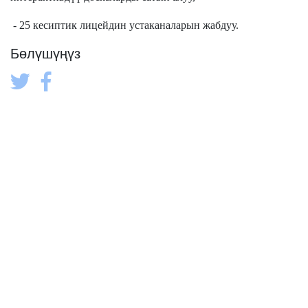
- 25 кесиптик лицейдин устаканаларын жабдуу.
Бөлүшүңүз