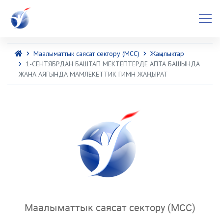
Маалыматтык саясат сектору (МСС)
Жаңылыктар
1-СЕНТЯБРДАН БАШТАП МЕКТЕПТЕРДЕ АПТА БАШЫНДА
ЖАНА АЯГЫНДА МАМЛЕКЕТТИК ГИМН ЖАҢЫРАТ
Маалыматтык саясат сектору (МСС)