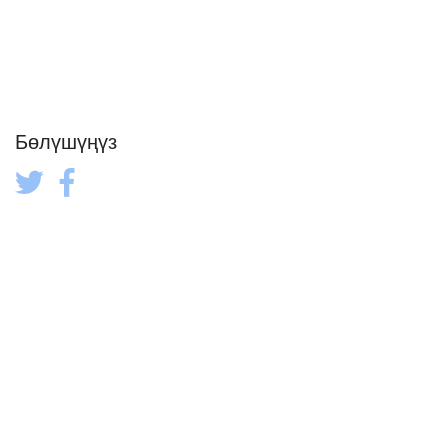
Бөлүшүңүз