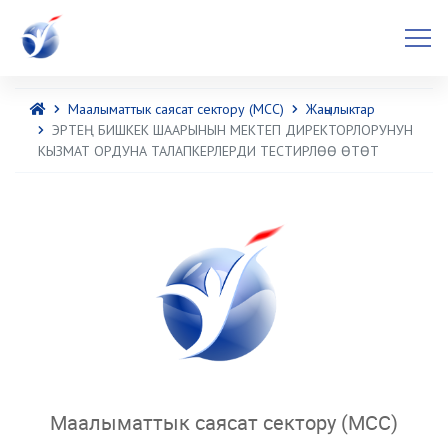
Маалыматтык саясат сектору (МСС)
Жаңылыктар
ЭРТЕҢ БИШКЕК ШААРЫНЫН МЕКТЕП ДИРЕКТОРЛОРУНУН
КЫЗМАТ ОРДУНА ТАЛАПКЕРЛЕРДИ ТЕСТИРЛӨӨ ӨТӨТ
Маалыматтык саясат сектору (МСС)