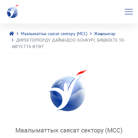
Маалыматтык саясат сектору (МСС)
Жаңылыктар
ДИРЕКТОРЛОРДУ ДАЙЫНДОО: КОНКУРС БИШКЕКТЕ 30-
АВГУСТТА ӨТӨТ
Маалыматтык саясат сектору (МСС)