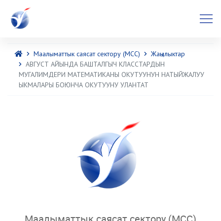
Маалыматтык саясат сектору (МСС)
Жаңылыктар
АВГУСТ АЙЫНДА БАШТАЛГЫЧ КЛАССТАРДЫН
МУГАЛИМДЕРИ МАТЕМАТИКАНЫ ОКУТУУНУН НАТЫЙЖАЛУУ
ЫКМАЛАРЫ БОЮНЧА ОКУТУУНУ УЛАНТАТ
Маалыматтык саясат сектору (МСС)