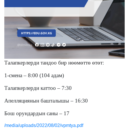
Талапкерлерди тандоо бир нөөмөттө өтөт:
1-смена – 8:00 (104 адам)
Талапкерлерди каттоо – 7:30
Апелляциянын башталышы – 16:30
Бош орундардын саны ­– 17
/media/uploads/2022/08/02/vpmtya.pdf