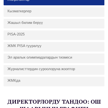
Кызматкерлер
Жашыл билим берүү
PISA-2025
ЖМК PISA тууралуу
Эл аралык олимпиадалардын тизмеси
Журналисттердин суроолоруна жооптор
ЖМКда
ДИРЕКТОРЛОРДУ ТАНДОО: ОШ