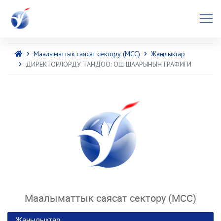
Маалыматтык саясат сектору (МСС)
Жаңылыктар
ДИРЕКТОРЛОРДУ ТАНДОО: ОШ ШААРЫНЫН ГРАФИГИ
Маалыматтык саясат сектору (МСС)
Жаңылыктар