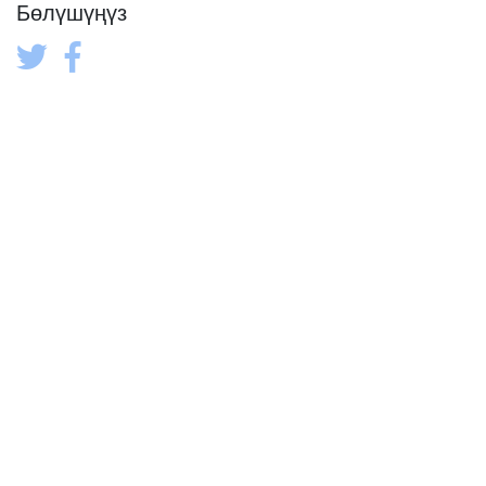
Бөлүшүңүз