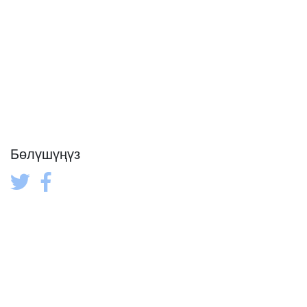
Бөлүшүңүз