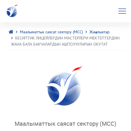
Маалыматтык саясат сектору (МСС)
Жаңылыктар
КЕСИПТИК ЛИЦЕЙЛЕРДИН МАСТЕРЛЕРИ МЕКТЕПТЕРДИН
ЖАНА БАЛА БАКЧАЛАРДЫН АШПОЗЧУЛАРЫН ОКУТАТ
Маалыматтык саясат сектору (МСС)