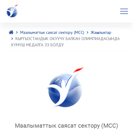
Маалыматтык саясат сектору (МСС)
Жаңылыктар
КЫРГЫЗСТАНДЫК ОКУУЧУ БАЛКАН ОЛИМПИАДАСЫНДА
КҮМҮШ МЕДАЛГА ЭЭ БОЛДУ
Маалыматтык саясат сектору (МСС)