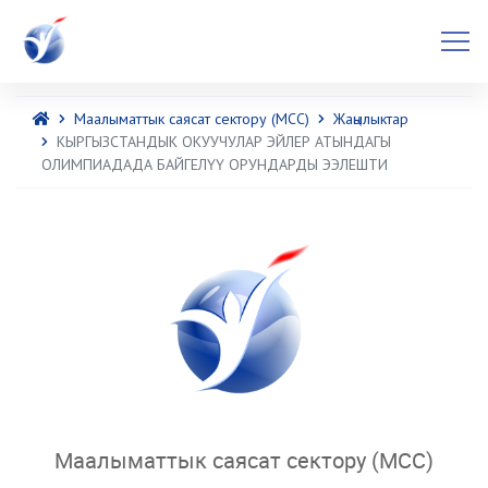
Маалыматтык саясат сектору (МСС)
Жаңылыктар
КЫРГЫЗСТАНДЫК ОКУУЧУЛАР ЭЙЛЕР АТЫНДАГЫ
ОЛИМПИАДАДА БАЙГЕЛҮҮ ОРУНДАРДЫ ЭЭЛЕШТИ
Маалыматтык саясат сектору (МСС)