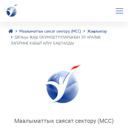
Маалыматтык саясат сектору (МСС)
Жаңылыктар
ШКУнун ЖАШ ОКУМУШТУУЛАРЫНЫН ЭЛ АРАЛЫК
ЛАГЕРИНЕ КАБЫЛ АЛУУ БАШТАЛДЫ
Маалыматтык саясат сектору (МСС)