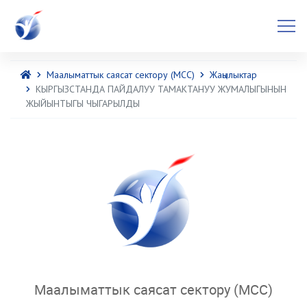
Маалыматтык саясат сектору (МСС)
Жаңылыктар
КЫРГЫЗСТАНДА ПАЙДАЛУУ ТАМАКТАНУУ ЖУМАЛЫГЫНЫН
ЖЫЙЫНТЫГЫ ЧЫГАРЫЛДЫ
Маалыматтык саясат сектору (МСС)