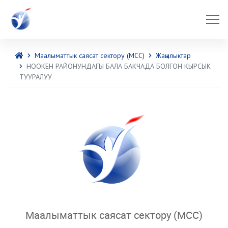
Маалыматтык саясат сектору (МСС)
Жаңылыктар
НООКЕН РАЙОНУНДАГЫ БАЛА БАКЧАДА БОЛГОН КЫРСЫК
ТУУРАЛУУ
Маалыматтык саясат сектору (МСС)