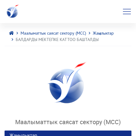
Маалыматтык саясат сектору (МСС)
Жаңылыктар
БАЛДАРДЫ МЕКТЕПКЕ КАТТОО БАШТАЛДЫ
Маалыматтык саясат сектору (МСС)
Жаңылыктар