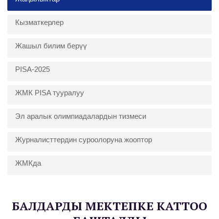
Кызматкерлер
Жашыл билим берүү
PISA-2025
ЖМК PISA тууралуу
Эл аралык олимпиадалардын тизмеси
Журналисттердин суроолоруна жооптор
ЖМКда
БАЛДАРДЫ МЕКТЕПКЕ КАТТОО