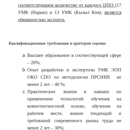
соответствующем количестве от каждого ЦПО (
17
УМК (Нарын) и 13 УМК (Кызыл Кия),
является
обязанностью эксперта.
Квалификационные требования и критерии оценки
Высшее образование
в соотвествующей сфере
– 20%;
Опыт разработки и экспертизы УМК ЭОП
ОКО СПО по методологии
ПРСНИР,
не
менее 2 лет – 40 %;
Практические з
нания и навыки по
применению технологий обучения на
компетентностной основе, обучения на
рабочем месте, знание тенденций и
требований современного рынка труда
не
менее 2 лет – 30%;