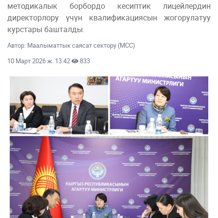
методикалык борбордо кесиптик лицейлердин
директорлору үчүн квалификациясын жогорулатуу
курстары башталды.
Автор: Маалыматтык саясат сектору (МСС)
10 Март 2026 ж. 13:42
833