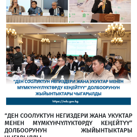
“ДЕН СООЛУКТУН НЕГИЗДЕРИ ЖАНА УКУКТАР
МЕНЕН МҮМКҮНЧҮЛҮКТӨРДҮ КЕҢЕЙТҮҮ”
ДОЛБООРУНУН ЖЫЙЫНТЫКТАРЫ