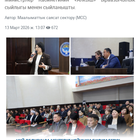
сыйлыгы менен сыйланышты.
Автор: Маалыматтык саясат сектору (МСС)
13 Март 2026 ж. 13:07
672