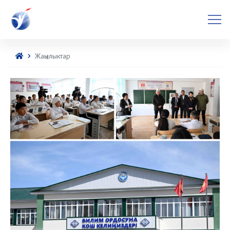
Жаңылыктар