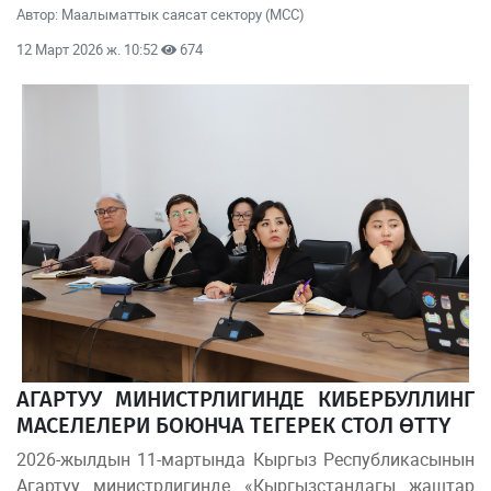
Автор: Маалыматтык саясат сектору (МСС)
12 Март 2026 ж. 10:52
674
АГАРТУУ МИНИСТРЛИГИНДЕ КИБЕРБУЛЛИНГ
МАСЕЛЕЛЕРИ БОЮНЧА ТЕГЕРЕК СТОЛ ӨТТҮ
2026-жылдын 11-мартында Кыргыз Республикасынын
Агартуу министрлигинде «Кыргызстандагы жаштар