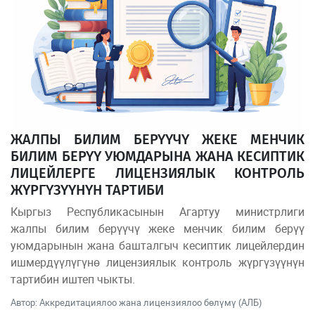
ЖАЛПЫ БИЛИМ БЕРҮҮЧҮ ЖЕКЕ МЕНЧИК
БИЛИМ БЕРҮҮ УЮМДАРЫНА ЖАНА КЕСИПТИК
ЛИЦЕЙЛЕРГЕ ЛИЦЕНЗИЯЛЫК КОНТРОЛЬ
ЖҮРГҮЗҮҮНҮН ТАРТИБИ
Кыргыз Республикасынын Агартуу министрлиги
жалпы билим берүүчү жеке менчик билим берүү
уюмдарынын жана башталгыч кесиптик лицейлердин
ишмердүүлүгүнө лицензиялык контроль жүргүзүүнүн
тартибин иштеп чыкты.
Автор: Аккредитациялоо жана лицензиялоо бөлүмү (АЛБ)