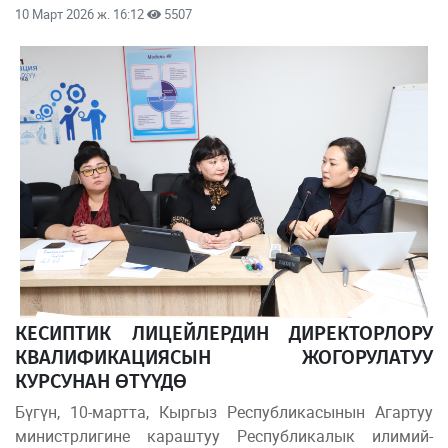
10 Март 2026 ж. 16:12
5507
КЕСИПТИК ЛИЦЕЙЛЕРДИН ДИРЕКТОРЛОРУ
КВАЛИФИКАЦИЯСЫН ЖОГОРУЛАТУУ
КУРСУНАН ӨТҮҮДӨ
Бүгүн, 10-мартта, Кыргыз Республикасынын Агартуу
министрлигине караштуу Республикалык илимий-