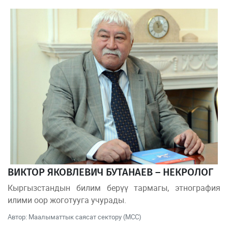
ВИКТОР ЯКОВЛЕВИЧ БУТАНАЕВ – НЕКРОЛОГ
Кыргызстандын билим берүү тармагы, этнография
илими оор жоготууга учурады.
Автор: Маалыматтык саясат сектору (МСС)