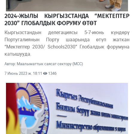
2024-ЖЫЛЫ КЫРГЫЗСТАНДА “МЕКТЕПТЕР
2030” ГЛОБАЛДЫК ФОРУМУ ӨТӨТ
Кыргызстандын делегациясы 5-7-июнь күндөрү
Португалиянын Порту шаарында өтүп жаткан
“Мектептер 2030/ Schools2030” Глобалдык форумуна
катышууда.
Автор: Маалыматтык саясат сектору (МСС)
7 Июнь 2023 ж. 18:11
1346