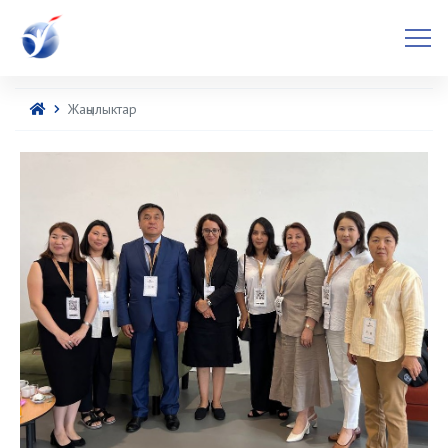
Жаңылыктар