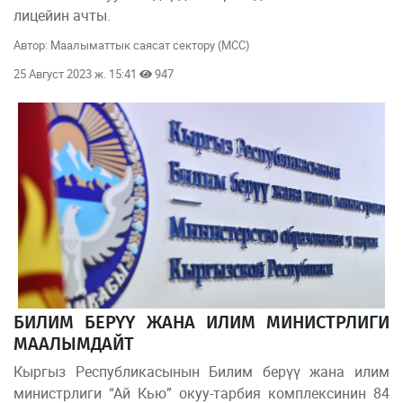
лицейин ачты.
Автор: Маалыматтык саясат сектору (МСС)
25 Август 2023 ж. 15:41
947
БИЛИМ БЕРҮҮ ЖАНА ИЛИМ МИНИСТРЛИГИ
МААЛЫМДАЙТ
Кыргыз Республикасынын Билим берүү жана илим
министрлиги “Ай Кью” окуу-тарбия комплексинин 84