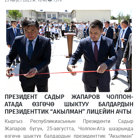
ПРЕЗИДЕНТ САДЫР ЖАПАРОВ ЧОЛПОН-
АТАДА ӨЗГӨЧӨ ШЫКТУУ БАЛДАРДЫН
ПРЕЗИДЕНТТИК “АКЫЛМАН” ЛИЦЕЙИН АЧТЫ
Кыргыз Республикиасынын Президенти Садыр
Жапаров бүгүн, 25-августта, Чолпон-Ата шаарында
өзгөчө шыктуу балдардын президенттик “Акылман”