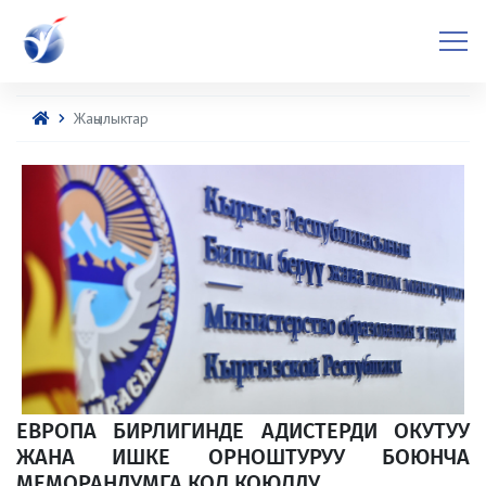
Жаңылыктар
ЕВРОПА БИРЛИГИНДЕ АДИСТЕРДИ ОКУТУУ
ЖАНА ИШКЕ ОРНОШТУРУУ БОЮНЧА
МЕМОРАНДУМГА КОЛ КОЮЛДУ