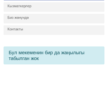
Кызматкерлер
Биз жөнүндө
Контакты
Бул мекеменин бир да жаңылыгы
табылган жок