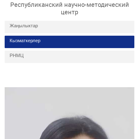
Республиканский научно-методический
центр
Жаңылыктар
Кызматкерлер
РНМЦ