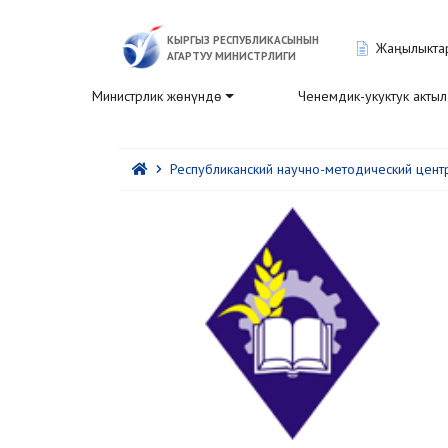
КЫРГЫЗ РЕСПУБЛИКАСЫНЫН
Жаңылыкта
АГАРТУУ МИНИСТРЛИГИ
Министрлик жөнүндө
Ченемдик-укуктук акты
Республиканский научно-методический цент