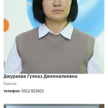
Джураева Гүлназ Джееналиевна
Башчы
телефон:
0312 623421