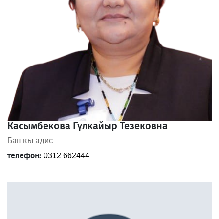
Касымбекова Гүлкайыр Тезековна
Башкы адис
телефон:
0312 662444