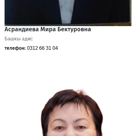
Асрандиева Мира Бектуровна
Башкы адис
телефон:
0312 66 31 04