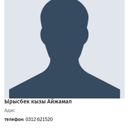
Ырысбек кызы Айжамал
Адис
телефон:
0312 621520