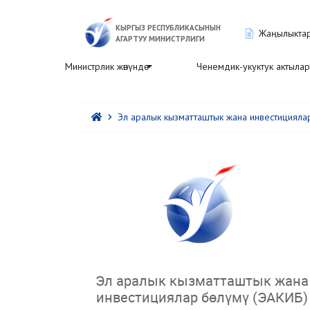
КЫРГЫЗ РЕСПУБЛИКАСЫНЫН
Жаңылыкта
АГАРТУУ МИНИСТРЛИГИ
Министрлик жөнүндө
Ченемдик-укуктук актылар
Эл аралык кызматташтык жана инвестициялар
Эл аралык кызматташтык жана
инвестициялар бөлүмү (ЭАКИБ)