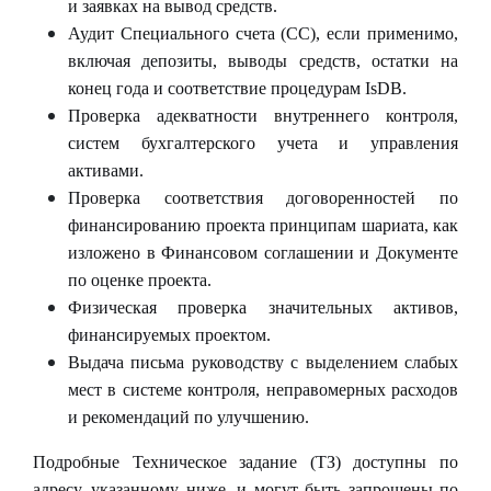
и заявках на вывод средств.
Аудит Специального счета (СС), если применимо,
включая депозиты, выводы средств, остатки на
конец года и соответствие процедурам
IsDB
.
Проверка адекватности внутреннего контроля,
систем бухгалтерского учета и управления
активами.
Проверка соответствия договоренностей по
финансированию проекта принципам шариата, как
изложено в Финансовом соглашении и Документе
по оценке проекта.
Физическая проверка значительных активов,
финансируемых проектом.
Выдача письма руководству с выделением слабых
мест в системе контроля, неправомерных расходов
и рекомендаций по улучшению.
Подробные Техническое задание (ТЗ) доступны по
адресу, указанному ниже, и могут быть запрошены по