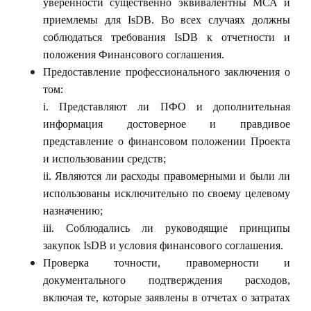
уверенности существенно эквивалентны МСА и
приемлемы для
IsDB
. Во всех случаях должны
соблюдаться требования
IsDB
к отчетности и
положения Финансового соглашения.
Предоставление профессионального заключения о
том:
i
. Представляют ли ПФО и дополнительная
информация достоверное и правдивое
представление о финансовом положении Проекта
и использовании средств;
ii
. Являются ли расходы правомерными и были ли
использованы исключительно по своему целевому
назначению;
iii
. Соблюдались ли руководящие принципы
закупок
IsDB
и условия финансового соглашения.
Проверка точности, правомерности и
документального подтверждения расходов,
включая те, которые заявлены в отчетах о затратах