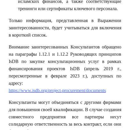
исламских финансов, а также соответствующие
тренинги или сертификаты ключевого персонала.
Только информация, представленная в Выражении
заинтересованности, будет учитываться для включения
в короткий список.
Внимание заинтересованных Консультантов обращено
на параграфы 1.12.1 и 1.12.2 Руководящих принципов
IsDB
по закупке консультационных услуг в рамках
финансирования проектов
IsDB
(апрель 2019 г.,
пересмотренные в феврале 2023 г.), доступных по
адресу:
https
://
www
.
isdb
.
org
/
project
-
procurement
/
documents
Консультанты могут объединяться с другими фирмами
для повышения своей квалификации. В случае создания
совместного предприятия все партнеры несут
солидарную ответственность за весь контракт, если они