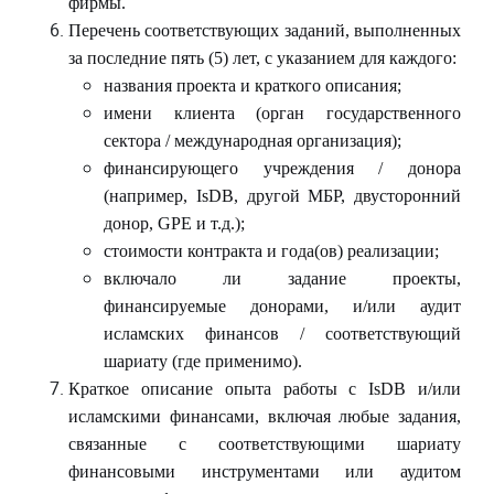
фирмы.
Перечень соответствующих заданий, выполненных
за последние пять (5) лет, с указанием для каждого:
названия проекта и краткого описания;
имени клиента (орган государственного
сектора / международная организация);
финансирующего учреждения / донора
(например,
IsDB
, другой МБР, двусторонний
донор,
GPE
и т.д.);
стоимости контракта и года(ов) реализации;
включало ли задание проекты,
финансируемые донорами, и/или аудит
исламских финансов / соответствующий
шариату (где применимо).
Краткое описание опыта работы с
IsDB
и/или
исламскими финансами, включая любые задания,
связанные с соответствующими шариату
финансовыми инструментами или аудитом