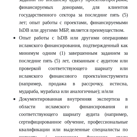
финансируемых донорами, для клиентов
государственного сектора за последние пять (5)
лет; опыт работы с проектами, финансируемыми
IsDB
или другими МБР, является преимуществом.
Опыт работы с
IsDB
или другими операциями
исламского финансирования, подтвержденный как
минимум одним (1) завершенным заданием за
последние пять (5) лет, связанным с аудитом или
проверкой соответствующего шариату или
исламского финансового проекта/инструмента
(например, продажа в рассрочку, истисна,
мудараба, мурабаха или аналогичные); и/или
Документированная внутренняя экспертиза в
области исламского финансирования и
соответствующего шариату аудита (например,
сертифицированное обучение, профессиональные
квалификации или выделенные специалисты по