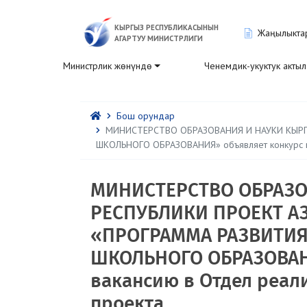
КЫРГЫЗ РЕСПУБЛИКАСЫНЫН
Жаңылыкта
АГАРТУУ МИНИСТРЛИГИ
Министрлик жөнүндө
Ченемдик-укуктук акты
Бош орундар
МИНИСТЕРСТВО ОБРАЗОВАНИЯ И НАУКИ КЫРГ
ШКОЛЬНОГО ОБРАЗОВАНИЯ» объявляет конкурс на
МИНИСТЕРСТВО ОБРАЗО
РЕСПУБЛИКИ ПРОЕКТ А
«ПРОГРАММА РАЗВИТИЯ
ШКОЛЬНОГО ОБРАЗОВАНИ
вакансию в Отдел реал
проекта