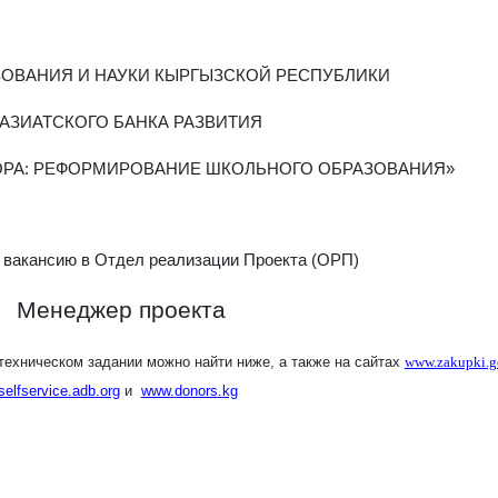
ОВАНИЯ И НАУКИ КЫРГЫЗСКОЙ РЕСПУБЛИКИ
 АЗИАТСКОГО БАНКА РАЗВИТИЯ
ОРА: РЕФОРМИРОВАНИЕ ШКОЛЬНОГО ОБРАЗОВАНИЯ»
а вакансию в Отдел реализации Проекта (ОРП)
Менеджер проекта
ехническом задании можно найти ниже, а также на сайтах
www.zakupki.g
selfservice
.
adb
.
org
и
www
.
donors
.
kg