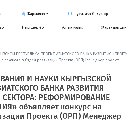
р
Жарыялар
Түзүмдүк бөлүктөр
лар
Изилдөөлөр
Алтын казык
Жарандардын 
ЫЗСКОЙ РЕСПУБЛИКИ ПРОЕКТ АЗИАТСКОГО БАНКА РАЗВИТИЯ «ПРОГР
 вакансию в Отдел реализации Проекта (ОРП) Менеджер проекта
ВАНИЯ И НАУКИ КЫРГЫЗСКОЙ
ЗИАТСКОГО БАНКА РАЗВИТИЯ
 СЕКТОРА: РЕФОРМИРОВАНИЕ
Я» объявляет конкурс на
изации Проекта (ОРП) Менеджер