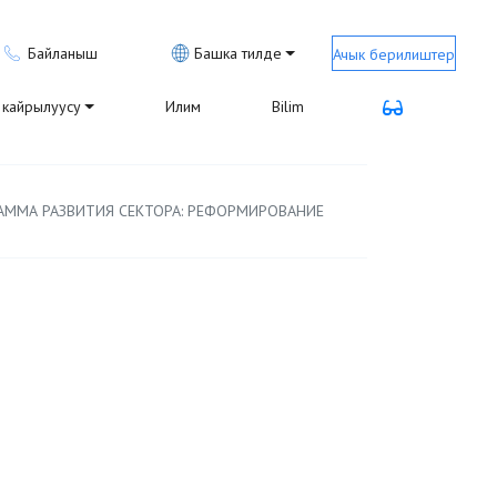
Байланыш
Башка тилде
Ачык берилиштер
кайрылуусу
Илим
Bilim
АММА РАЗВИТИЯ СЕКТОРА: РЕФОРМИРОВАНИЕ