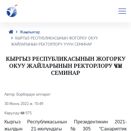
Жаңылыктар
КЫРГЫЗ РЕСПУБЛИКАСЫНЫН ЖОГОРКУ ОКУУ
ЖАЙЛАРЫНЫН РЕКТОРЛОРУ ҮЧҮН СЕМИНАР
КЫРГЫЗ РЕСПУБЛИКАСЫНЫН ЖОГОРКУ
ОКУУ ЖАЙЛАРЫНЫН РЕКТОРЛОРУ ҮЧҮН
СЕМИНАР
Автор: Борбордук аппарат
30 Июнь 2022 ж. 10:49
Көрүлдү:
975
Кыргыз Республикасынын Президентинин 2021-
жылдын 21-июлундагы №305 “Санариптик